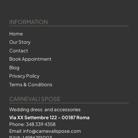
INFORMATION
Home
Our Story
Contact
Book Appointment
Blog
Privacy Policy
Terms & Conditions
CARNEVALI SPOSE
Wedding dress and accessories
Via XX Settembre 122 - 00187 Roma
Phone:
348 339 4358
Email:
info@carnevalispose.com
P.IVA: 14986791003