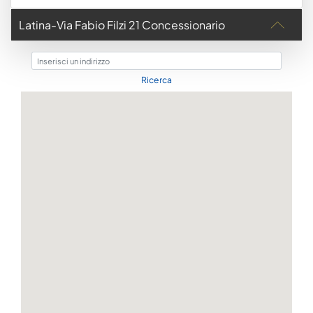
Latina-Via Fabio Filzi 21 Concessionario
Inserisci un indirizzo
Ricerca