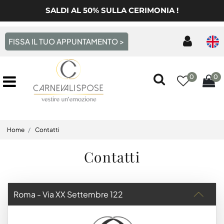
SALDI AL 50% SULLA CERIMONIA !
FISSA IL TUO APPUNTAMENTO >
0
0
Open menu
Home
Contatti
Contatti
Roma - Via XX Settembre 122