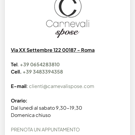
Via XX Settembre 122 00187 - Roma
Tel
.
+39 0654283810
Cell.
+39 3483394358
E-mail
:
clienti@carnevalispose.com
Orario:
Dal lunedì al sabato 9,30-19,30
Domenica chiuso
PRENOTA UN APPUNTAMENTO