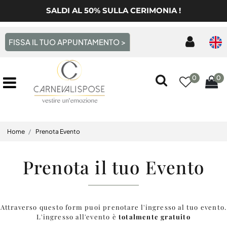
SALDI AL 50% SULLA CERIMONIA !
FISSA IL TUO APPUNTAMENTO >
0
0
Open menu
Home
Prenota Evento
Prenota il tuo Evento
Attraverso questo form puoi prenotare l'ingresso al tuo evento.
L'ingresso all'evento è
totalmente gratuito