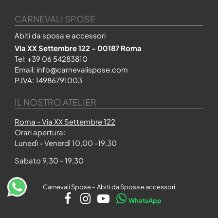
CARNEVALI SPOSE
Abiti da sposa e accessori
Via XX Settembre 122 - 00187 Roma
Tel:
+39 06 54283810
Email:
info@carnevalispose.com
P.IVA: 14986791003
IL NOSTRO ATELIER
Roma - Via XX Settembre 122
Orari apertura:
Lunedì - Venerdì 10,00 -19,30
Sabato 9,30 - 19,30
Carnevali Spose - Abiti da Sposa e accessori
WhatsApp