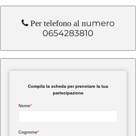
umero
Per telefono al n
0654283810
Compila la scheda per prenotare la tua
partecipazione
Nome
*
Cognome
*