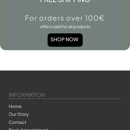
For orders over 100€
offers valid for all products
SHOP NOW
INFORMATION
Home
Our Story
Contact
Book Appointment