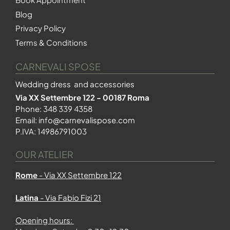
Blog
Privacy Policy
Terms & Conditions
CARNEVALI SPOSE
Wedding dress and accessories
Via XX Settembre 122 - 00187 Roma
Phone:
348 339 4358
Email:
info@carnevalispose.com
P.IVA: 14986791003
OUR ATELIER
Rome
- Via XX Settembre 122
Latina
- Via Fabio Fizi 21
Opening hours: