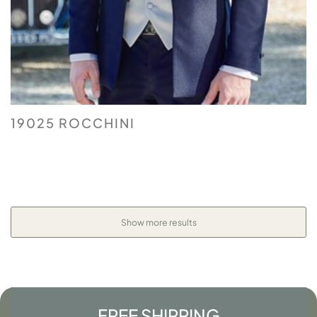
19025 ROCCHINI
Show more results
FREE SHIPPING