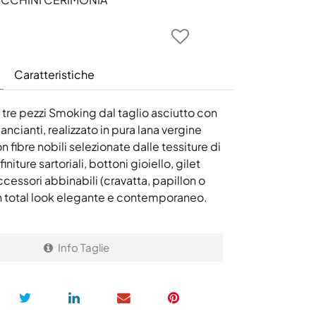
Caratteristiche
tre pezzi Smoking dal taglio asciutto con
slancianti, realizzato in pura lana vergine
n fibre nobili selezionate dalle tessiture di
initure sartoriali, bottoni gioiello, gilet
cessori abbinabili (cravatta, papillon o
un total look elegante e contemporaneo.
Info Taglie