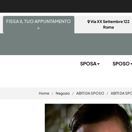
FISSA IL TUO APPUNTAMENTO
Via XX Settembre 122
>
Roma
SPOSA
SPOSO
Home
Negozio
ABITI DA SPOSO
ABITI DA S