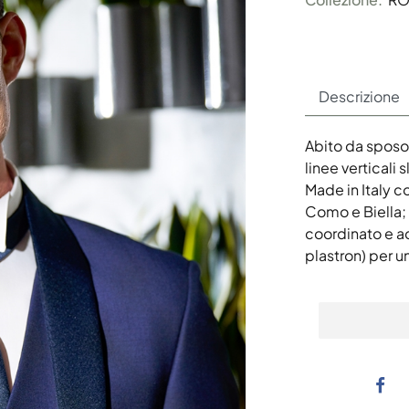
Descrizione
Abito da sposo 
linee verticali 
Made in Italy co
Como e Biella; f
coordinato e ac
plastron) per 