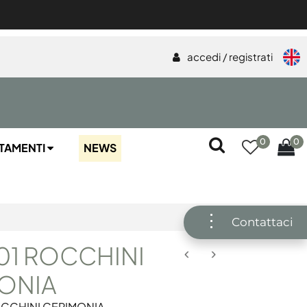
accedi / registrati
0
0
TAMENTI
NEWS
Contattaci
1 ROCCHINI
ONIA
CCHINI CERIMONIA