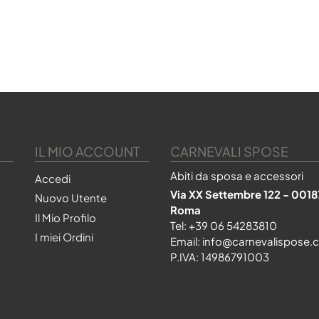
IL MIO ACCOUNT
CARNEVALI SPOSE
Abiti da sposa e accessori
Accedi
Via XX Settembre 122 - 0018
Nuovo Utente
Roma
Il Mio Profilo
Tel:
+39 06 54283810
I miei Ordini
Email:
info@carnevalispose.
P.IVA: 14986791003