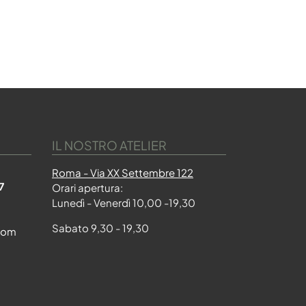
IL NOSTRO ATELIER
Roma - Via XX Settembre 122
7
Orari apertura:
Lunedì - Venerdì 10,00 -19,30
Sabato 9,30 - 19,30
com