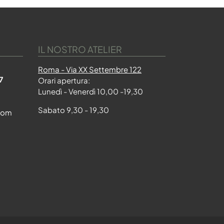
IL NOSTRO ATELIER
Roma - Via XX Settembre 122
7
Orari apertura:
Lunedì - Venerdì 10,00 -19,30
Sabato 9,30 - 19,30
com