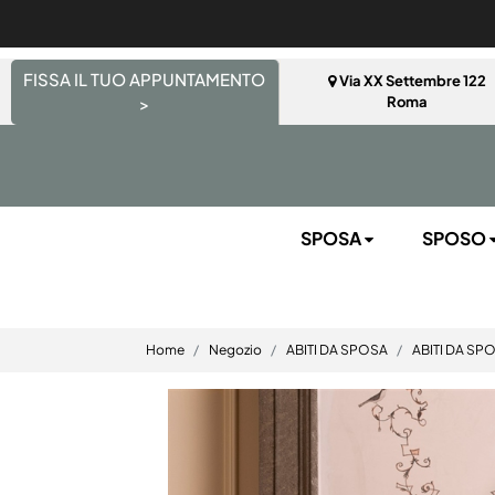
FISSA IL TUO APPUNTAMENTO
Via XX Settembre 122
>
Roma
SPOSA
SPOSO
Home
Negozio
ABITI DA SPOSA
ABITI DA SP