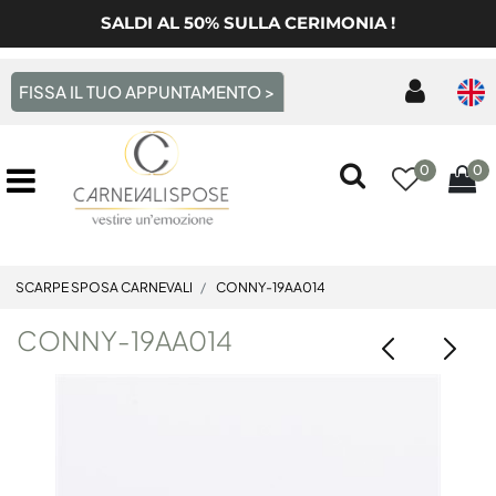
SALDI AL 50% SULLA CERIMONIA !
FISSA IL TUO APPUNTAMENTO >
0
0
Open menu
SCARPE SPOSA CARNEVALI
CONNY-19AA014
CONNY-19AA014