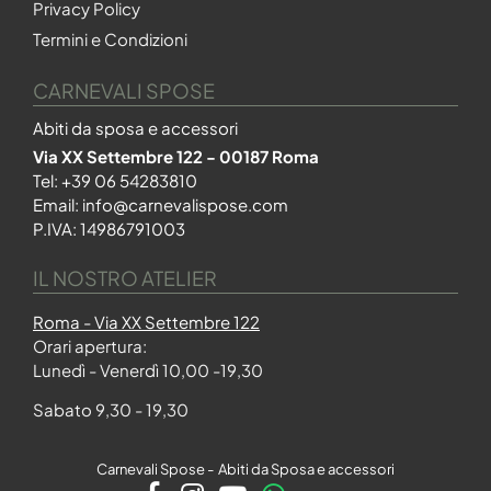
Privacy Policy
Termini e Condizioni
CARNEVALI SPOSE
Abiti da sposa e accessori
Via XX Settembre 122 - 00187 Roma
Tel:
+39 06 54283810
Email:
info@carnevalispose.com
P.IVA: 14986791003
IL NOSTRO ATELIER
Roma - Via XX Settembre 122
Orari apertura:
Lunedì - Venerdì 10,00 -19,30
Sabato 9,30 - 19,30
Carnevali Spose - Abiti da Sposa e accessori