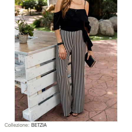
Collezione:
BETZIA