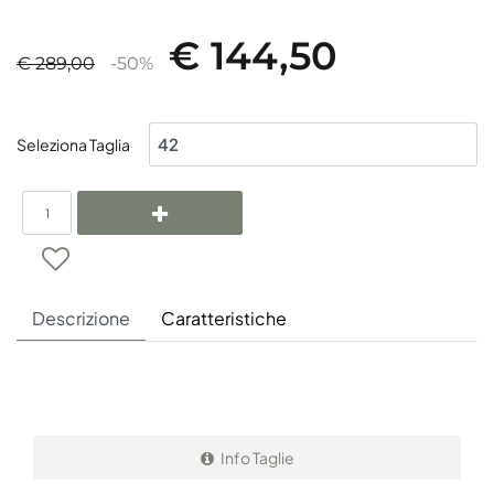
€ 144,50
€ 289,00
-50%
Seleziona Taglia
Quantità
Descrizione
Caratteristiche
Info Taglie