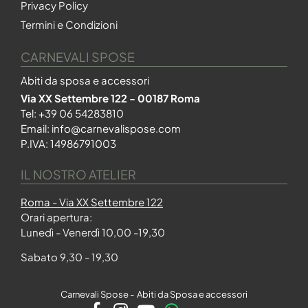
Privacy Policy
Termini e Condizioni
CARNEVALI SPOSE
Abiti da sposa e accessori
Via XX Settembre 122 - 00187 Roma
Tel:
+39 06 54283810
Email:
info@carnevalispose.com
P.IVA: 14986791003
IL NOSTRO ATELIER
Roma - Via XX Settembre 122
Orari apertura:
Lunedì - Venerdì 10,00 -19,30
Sabato 9,30 - 19,30
Carnevali Spose - Abiti da Sposa e accessori