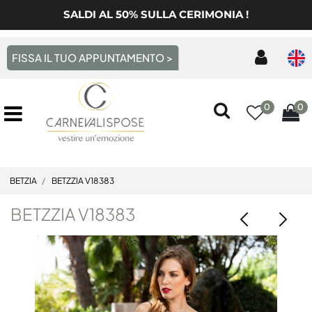
SALDI AL 50% SULLA CERIMONIA !
FISSA IL TUO APPUNTAMENTO >
0
0
Open menu
BETZIA
BETZZIA V18383
BETZZIA V18383