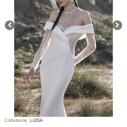
Collezione:
LUISA