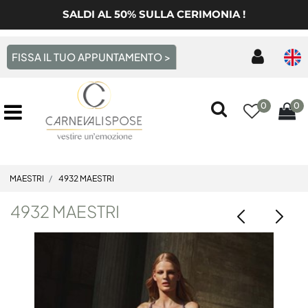
SALDI AL 50% SULLA CERIMONIA !
FISSA IL TUO APPUNTAMENTO >
0
0
Open menu
MAESTRI
4932 MAESTRI
4932 MAESTRI