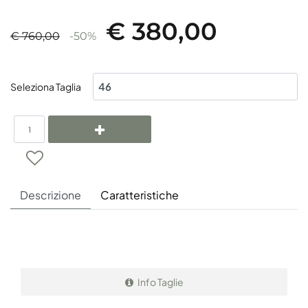
€ 380,00
€ 760,00
-50%
Seleziona Taglia
Quantità
Descrizione
Caratteristiche
Info Taglie