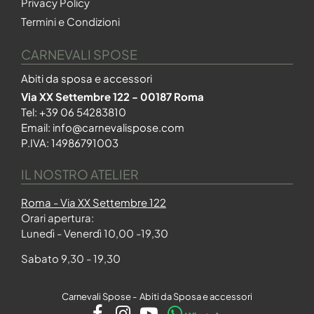
Privacy Policy
Termini e Condizioni
CARNEVALI SPOSE
Abiti da sposa e accessori
Via XX Settembre 122 - 00187 Roma
Tel:
+39 06 54283810
Email:
info@carnevalispose.com
P.IVA: 14986791003
IL NOSTRO ATELIER
Roma - Via XX Settembre 122
Orari apertura:
Lunedì - Venerdì 10,00 -19,30
Sabato 9,30 - 19,30
Carnevali Spose - Abiti da Sposa e accessori