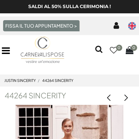
SALDI AL 50% SULLA CERIMONIA !
FISSA IL TUO APPUNTAMENTO >
0
0
Open menu
JUSTIN SINCERITY
44264 SINCERITY
44264 SINCERITY