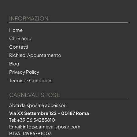
INFORMAZIONI
Home
Chi Siamo
Contatti
Richiedi Appuntamento
Blog
Privacy Policy
Termini e Condizioni
CARNEVALI SPOSE
Abiti da sposa e accessori
Via XX Settembre 122 - 00187 Roma
Tel:
+39 06 54283810
Email:
info@carnevalispose.com
P.IVA: 14986791003