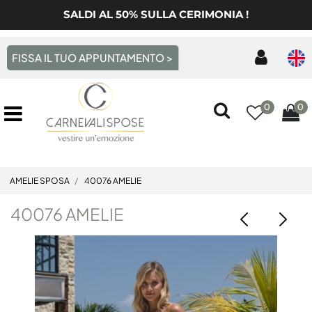
SALDI AL 50% SULLA CERIMONIA !
FISSA IL TUO APPUNTAMENTO >
0
0
Open menu
AMELIE SPOSA
40076 AMELIE
40076 AMELIE