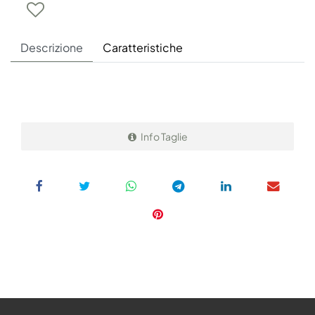
Descrizione
Caratteristiche
Info Taglie