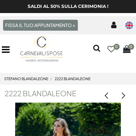
SALDI AL 50% SULLA CERIMONIA !
FISSA IL TUO APPUNTAMENTO >
0
0
Open menu
STEFANO BLANDALEONE
2222 BLANDALEONE
2222 BLANDALEONE