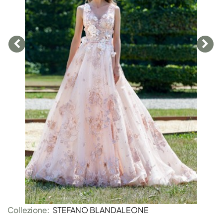
Collezione:
STEFANO BLANDALEONE