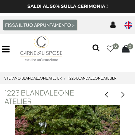
SALDI AL 50% SULLA CERIMONIA !
FISSA IL TUO APPUNTAMENTO >
0
0
Open menu
STEFANO BLANDALEONE ATELIER
1223 BLANDALEONE ATELIER
1223 BLANDALEONE
ATELIER