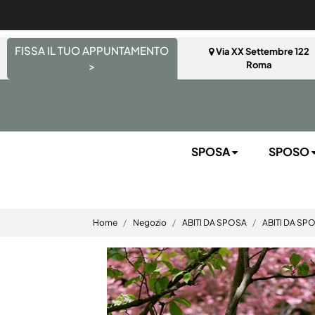
FISSA IL TUO APPUNTAMENTO
Via XX Settembre 122
>
Roma
SPOSA
SPOSO
Home
Negozio
ABITI DA SPOSA
ABITI DA SP