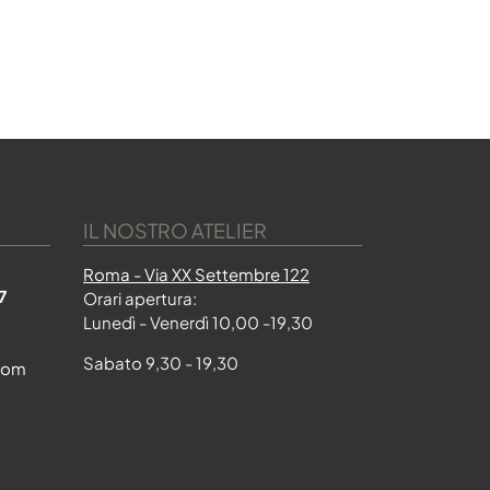
IL NOSTRO ATELIER
Roma - Via XX Settembre 122
7
Orari apertura:
Lunedì - Venerdì 10,00 -19,30
Sabato 9,30 - 19,30
com