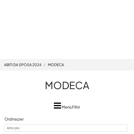
ABITI DA SPOSA 2024
MODECA
MODECA
Menù FIltri
Ordina per