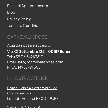
Richiedi Appuntamento
Blog
Privacy Policy
Termini e Condizioni
CARNEVALI SPOSE
Abiti da sposa e accessori
Via XX Settembre 122 - 00187 Roma
Tel:
+39 06 54283810
Email:
info@carnevalispose.com
P.IVA: 14986791003
IL NOSTRO ATELIER
Roma - Via XX Settembre 122
Orari apertura:
Lunedì - Venerdì 10,00 -19,30
Sabato 9,30 - 19,30