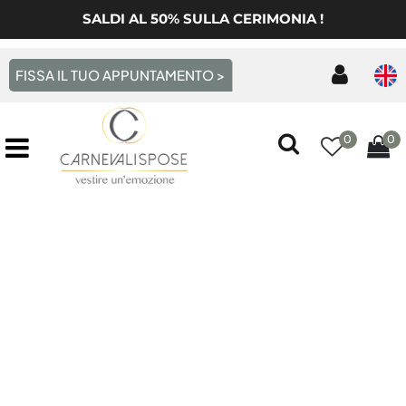
SALDI AL 50% SULLA CERIMONIA !
FISSA IL TUO APPUNTAMENTO >
0
0
Open menu