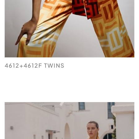
4612+4612F TWINS