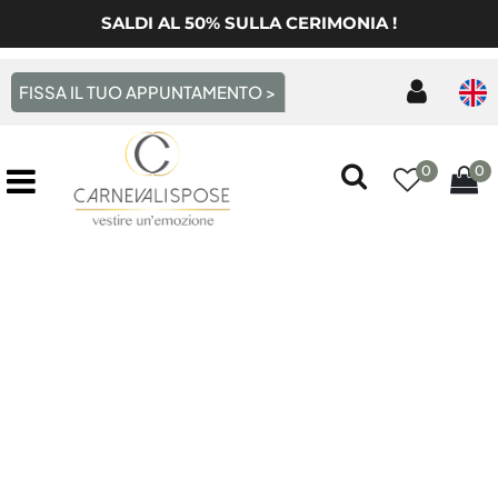
SALDI AL 50% SULLA CERIMONIA !
FISSA IL TUO APPUNTAMENTO >
0
0
Open menu