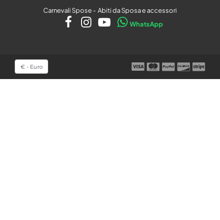
Carnevali Spose - Abiti da Sposa e accessori
WhatsApp
Seleziona una valuta